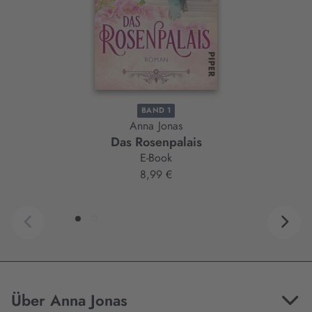
BAND 1
Anna Jonas
Das Rosenpalais
E-Book
8,99 €
Über Anna Jonas