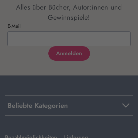
Alles über Bücher, Autor:innen und
Gewinnspiele!
E-Mail
Beliebte Kategorien
mit
mit
Bezahlmöglichkeiten
Lieferung