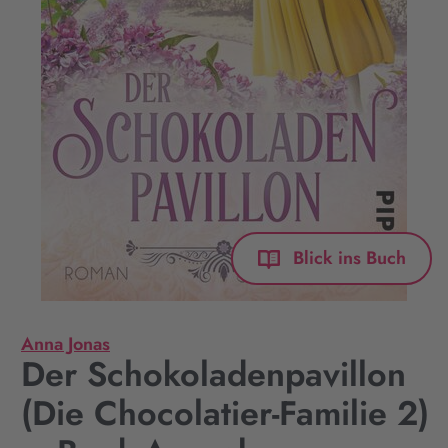
Blick ins Buch
Anna Jonas
Der Schokoladenpavillon
(Die Chocolatier-Familie 2)