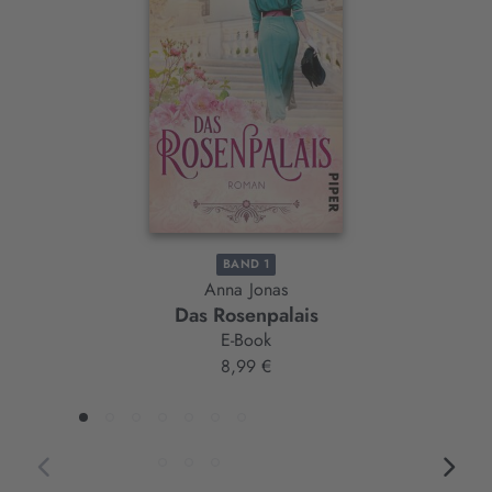
Slider-
Element
BAND 1
Anna Jonas
Das Rosenpalais
E-Book
8,99 €