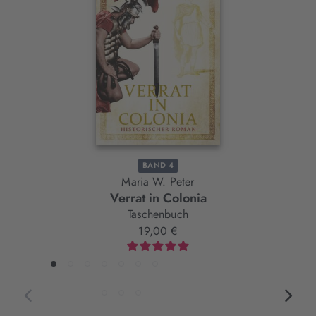
Slider-
Element
BAND 4
Maria W. Peter
Verrat in Colonia
Taschenbuch
19,00 €