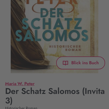
Blick ins Buch
Maria W. Peter
Der Schatz Salomos (Invita
3)
Historischer Roman