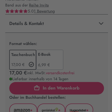
Band aus der
Reihe Invita
5.0
1 Bewertung
Details & Kontakt
Format wählen:
E-Book
Taschenbuch
17,00 €
6,99 €
17,00 €
inkl. MwSt.
versandkostenfrei
Lieferbar innerhalb von 14 Tagen
In den Warenkorb
Oder im Buchhandel bestellen:
*
*
*