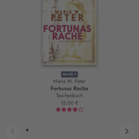
Slider-
Element
BAND 1
Maria W. Peter
Fortunas Rache
Taschenbuch
15,00 €