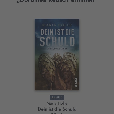
Interaktives
Slider-
Element
BAND 1
Maria Höfle
Dein ist die Schuld