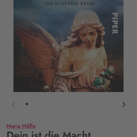
Maria Höfle
Dein ist die Macht