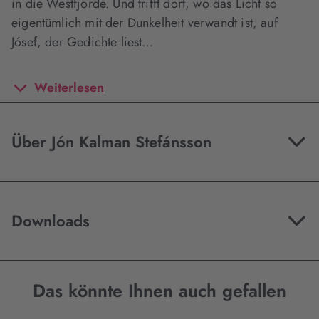
in die Westfjorde. Und trifft dort, wo das Licht so
eigentümlich mit der Dunkelheit verwandt ist, auf
Jósef, der Gedichte liest…
Weiterlesen
Über Jón Kalman Stefánsson
Downloads
Das könnte Ihnen auch gefallen