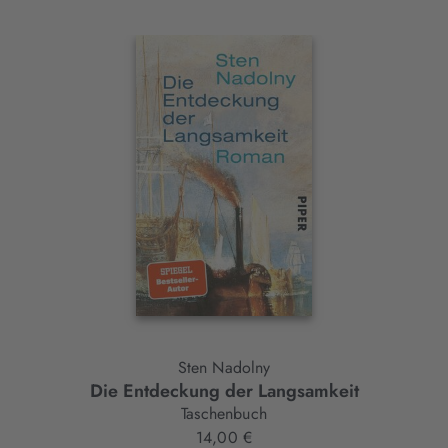
Interaktives
Slider-
Element
Sten Nadolny
Die Entdeckung der Langsamkeit
Taschenbuch
14,00 €