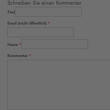
Schreiben Sie einen Kommentar
Titel
Pflichtfeld
Email (nicht öffentlich)
*
Pflichtfeld
Name
*
Pflichtfeld
Kommentar
*