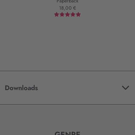
Paperback
18,00 €
Downloads
GENRE