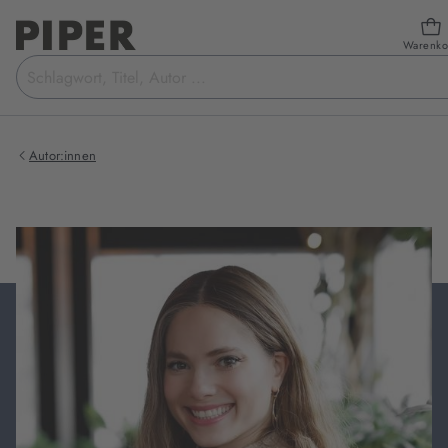
Warenko
Suchbegriff
eingeben
Autor:innen