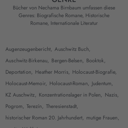
Bücher von Nechama Birnbaum umfassen diese
Genres:
Biografische Romane
,
Historische
Romane
,
Internationale Literatur
Augenzeugenbericht,
Auschwitz Buch,
Auschwitz-Birkenau,
Bergen-Belsen,
Booktok,
Deportation,
Heather Morris,
Holocaust-Biografie,
Holocaust-Memoir,
Holocaust-Roman,
Judentum,
KZ Auschwitz,
Konzentrationslager in Polen,
Nazis,
Pogrom,
Terezín,
Theresienstadt,
historischer Roman 20. Jahrhundert,
mutige Frauen,