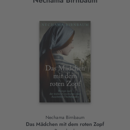
Nechama Birnbaum
Interaktives
Slider-
Element
Nechama Birnbaum
Das Mädchen mit dem roten Zopf