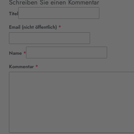
Schreiben Sie einen Kommentar
Titel
Pflichtfeld
Email (nicht öffentlich)
*
Pflichtfeld
Name
*
Pflichtfeld
Kommentar
*