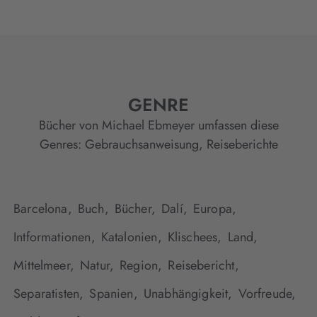
GENRE
Bücher von Michael Ebmeyer umfassen diese
Genres:
Gebrauchsanweisung
,
Reiseberichte
Barcelona,
Buch,
Bücher,
Dalí,
Europa,
Intformationen,
Katalonien,
Klischees,
Land,
Mittelmeer,
Natur,
Region,
Reisebericht,
Separatisten,
Spanien,
Unabhängigkeit,
Vorfreude,