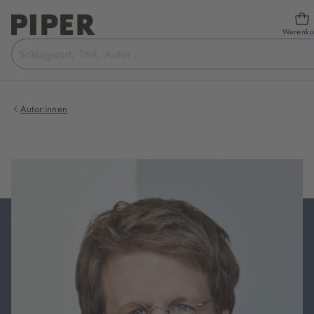
Warenko
Suchbegriff
eingeben
Autor:innen