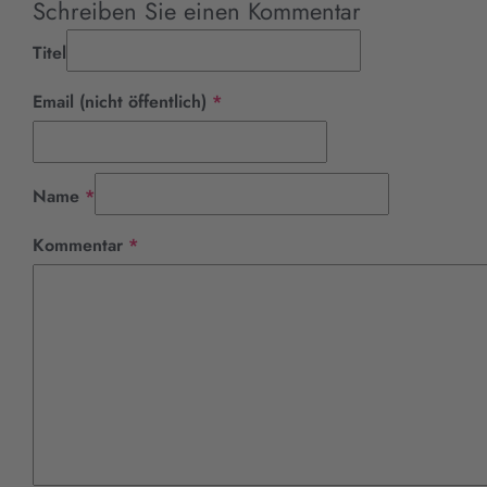
Schreiben Sie einen Kommentar
Titel
Pflichtfeld
Email (nicht öffentlich)
*
Pflichtfeld
Name
*
Pflichtfeld
Kommentar
*