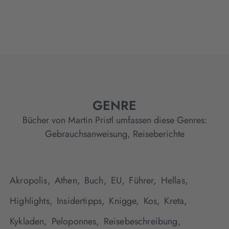
GENRE
Bücher von Martin Pristl umfassen diese Genres:
Gebrauchsanweisung
,
Reiseberichte
Akropolis,
Athen,
Buch,
EU,
Führer,
Hellas,
Highlights,
Insidertipps,
Knigge,
Kos,
Kreta,
Kykladen,
Peloponnes,
Reisebeschreibung,