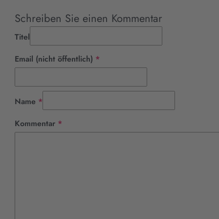
Schreiben Sie einen Kommentar
Titel
Pflichtfeld
Email (nicht öffentlich)
*
Pflichtfeld
Name
*
Pflichtfeld
Kommentar
*