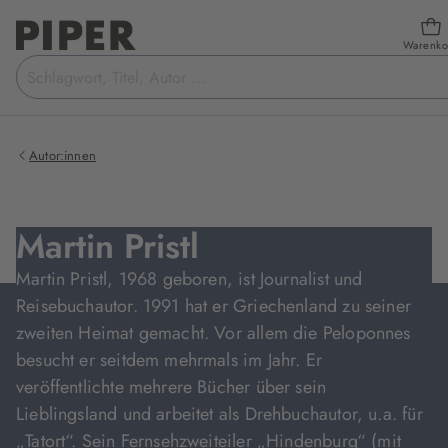
Warenko
Suchbegriff
eingeben
Autor:innen
Martin Pristl
Martin Pristl, 1968 geboren, ist Journalist und
Reisebuchautor. 1991 hat er Griechenland zu seiner
zweiten Heimat gemacht. Vor allem die Peloponnes
besucht er seitdem mehrmals im Jahr. Er
veröffentlichte mehrere Bücher über sein
Lieblingsland und arbeitet als Drehbuchautor, u.a. für
„Tatort“. Sein Fernsehzweiteiler „Hindenburg“ (mit