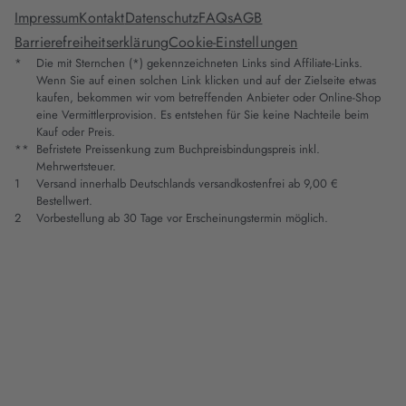
Impressum
Kontakt
Datenschutz
FAQs
AGB
Barrierefreiheitserklärung
Cookie-Einstellungen
*
Die mit Sternchen (*) gekennzeichneten Links sind Affiliate-Links.
Wenn Sie auf einen solchen Link klicken und auf der Zielseite etwas
kaufen, bekommen wir vom betreffenden Anbieter oder Online-Shop
eine Vermittlerprovision. Es entstehen für Sie keine Nachteile beim
Kauf oder Preis.
**
Befristete Preissenkung zum Buchpreisbindungspreis inkl.
Mehrwertsteuer.
1
Versand innerhalb Deutschlands versandkostenfrei ab 9,00 €
Bestellwert.
2
Vorbestellung ab 30 Tage vor Erscheinungstermin möglich.