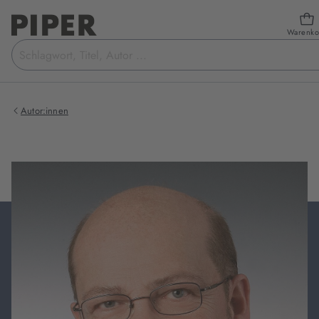
Warenko
Suchbegriff
eingeben
Autor:innen