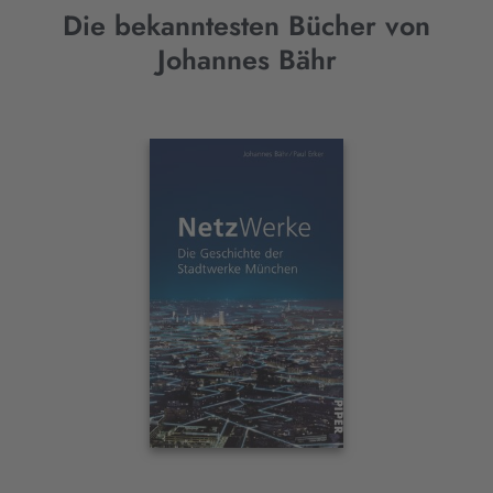
Die bekanntesten Bücher von
Johannes Bähr
Interaktives
Slider-
Element