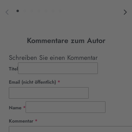
Kommentare zum Autor
Schreiben Sie einen Kommentar
Titel
Pflichtfeld
Email (nicht öffentlich)
*
Pflichtfeld
Name
*
Pflichtfeld
Kommentar
*