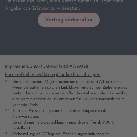
Sie haben das Recht, Ihren Vertrag binnen 14 Tagen ohne
Angabe von Gründen zu widerrufen.
Vertrag widerrufen
Impressum
Kontakt
Datenschutz
FAQs
AGB
Barrierefreiheitserklärung
Cookie-Einstellungen
*
Die mit Sternchen (*) gekennzeichneten Links sind Affiliate-Links.
Wenn Sie auf einen solchen Link klicken und auf der Zielseite etwas
kaufen, bekommen wir vom betreffenden Anbieter oder Online-Shop
eine Vermittlerprovision. Es entstehen für Sie keine Nachteile beim
Kauf oder Preis.
**
Befristete Preissenkung zum Buchpreisbindungspreis inkl.
Mehrwertsteuer.
1
Versand innerhalb Deutschlands versandkostenfrei ab 9,00 €
Bestellwert.
2
Vorbestellung ab 30 Tage vor Erscheinungstermin möglich.