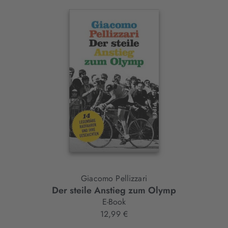
Interaktives
Slider-
Element
Giacomo Pellizzari
Der steile Anstieg zum Olymp
E-Book
12,99 €