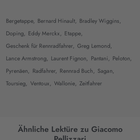
Bergetappe,
Bernard Hinault,
Bradley Wiggins,
Doping,
Eddy Merckx,
Etappe,
Geschenk für Rennradfahrer,
Greg Lemond,
Lance Armstrong,
Laurent Fignon,
Pantani,
Peloton,
Pyrenäen,
Radfahrer,
Rennrad Buch,
Sagan,
Toursieg,
Ventoux,
Wallonie,
Zeitfahrer
Ähnliche Lektüre zu Giacomo
Pellizzari