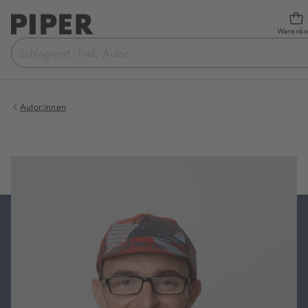
Warenko
Suchbegriff
eingeben
Autor:innen