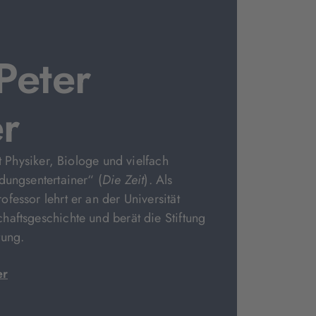
Peter
er
st Physiker, Biologe und vielfach
dungsentertainer“ (
Die Zeit
). Als
fessor lehrt er an der Universität
aftsgeschichte und berät die Stiftung
tung.
er