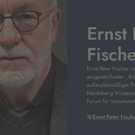
Ernst 
Fisch
Ernst Peter Fischer i
ausgezeichneter „Bil
außerplanmäßiger Pro
Heidelberg Wissensch
Forum für Verantwor
Ernst Peter Fisch