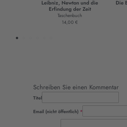
Leibniz, Newton und die
Die 
Erfindung der Zeit
Taschenbuch
14,00 €
Schreiben Sie einen Kommentar
Titel
Pflichtfeld
Email (nicht öffentlich)
*