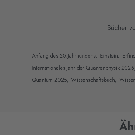
Bücher vo
Anfang des 20.Jahrhunderts,
Einstein,
Erfin
Internationales Jahr der Quantenphysik 2025
Quantum 2025,
Wissenschaftsbuch,
Wissen
Äh