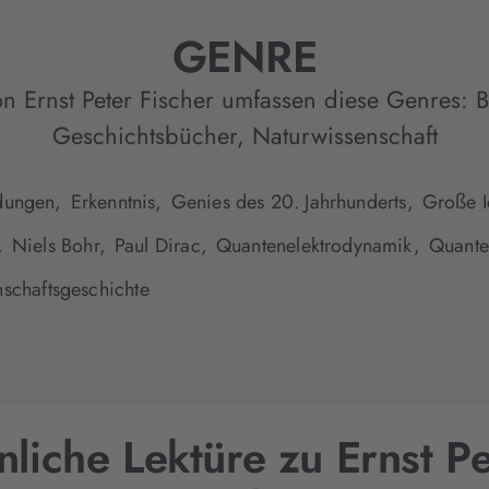
GENRE
n Ernst Peter Fischer umfassen diese Genres:
B
Geschichtsbücher
,
Naturwissenschaft
dungen,
Erkenntnis,
Genies des 20. Jahrhunderts,
Große I
,
Niels Bohr,
Paul Dirac,
Quantenelektrodynamik,
Quante
schaftsgeschichte
nliche Lektüre zu Ernst Pe