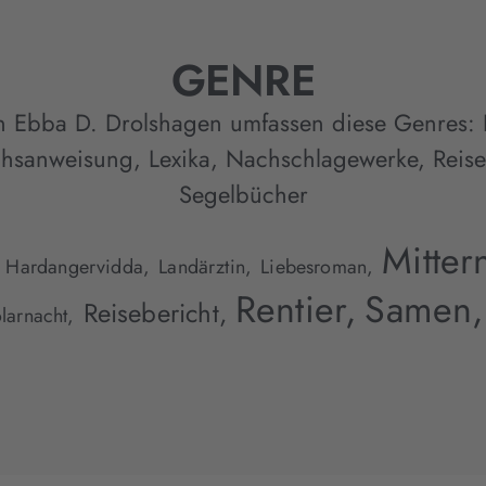
GENRE
n Ebba D. Drolshagen umfassen diese Genres:
hsanweisung
,
Lexika, Nachschlagewerke
,
Reise
Segelbücher
Mitter
Hardangervidda,
Landärztin,
Liebesroman,
Rentier,
Samen,
Reisebericht,
larnacht,