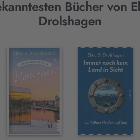
ekanntesten Bücher von E
Drolshagen