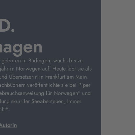
D.
hagen
 geboren in Büdingen, wuchs bis zu
jahr in Norwegen auf. Heute lebt sie als
 und Übersetzerin in Frankfurt am Main.
chbüchern veröffentlichte sie bei Piper
Gebrauchsanweisung für Norwegen“ und
lung skurriler Seeabenteuer „Immer
cht“.
Autorin