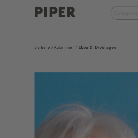
Suchbegriff
eingeben
Startseite
Autor:innen
Ebba D. Drolshagen