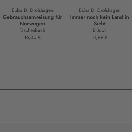
Ebba D. Drolshagen
Ebba D. Drolshagen
Gebrauchsanweisung für
Immer noch kein Land in
Norwegen
Sicht
Taschenbuch
E-Book
16,00 €
11,99 €