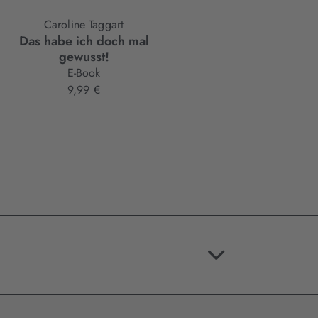
Caroline Taggart
Das habe ich doch mal
gewusst!
E-Book
9,99 €