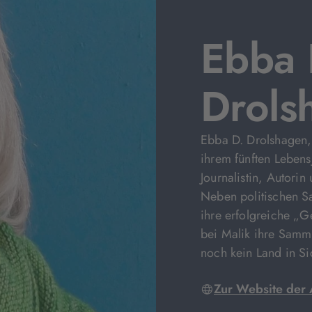
Ebba 
Drols
Ebba D. Drolshagen,
ihrem fünften Lebens
Journalistin, Autorin
Neben politischen Sa
ihre erfolgreiche „
bei Malik ihre Samm
noch kein Land in Si
Zur Website der 