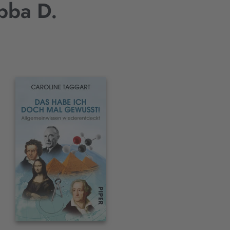
bba D.