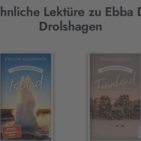
hnliche Lektüre zu Ebba 
Drolshagen