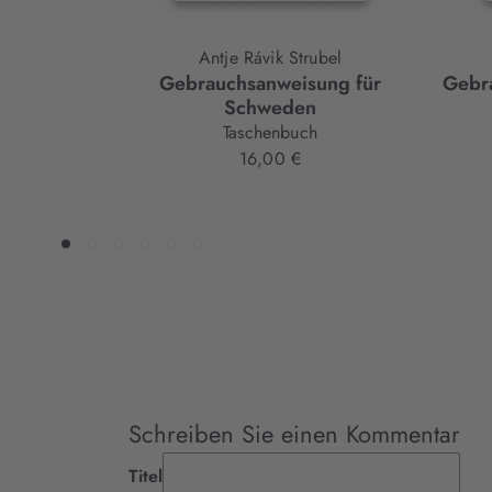
Antje Rávik Strubel
Gebrauchsanweisung für
Gebra
Schweden
Taschenbuch
16,00 €
Schreiben Sie einen Kommentar
Titel