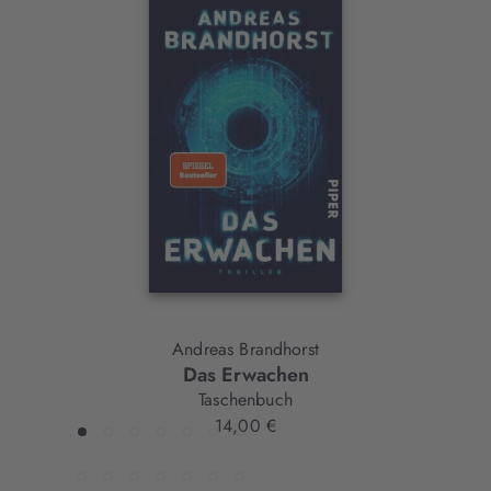
Interaktives
Slider-
Element
Andreas Brandhorst
Das Erwachen
Taschenbuch
14,00 €