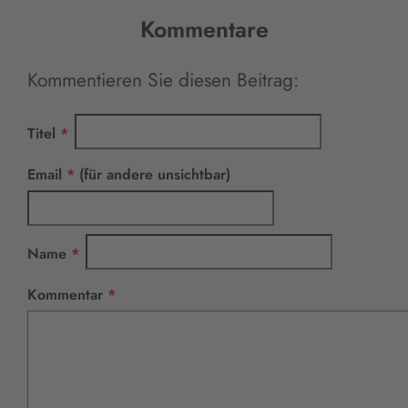
Kommentare
Kommentieren Sie diesen Beitrag:
Pflichtfeld
Titel
*
Pflichtfeld
Email
*
(für andere unsichtbar)
Pflichtfeld
Name
*
Pflichtfeld
Kommentar
*