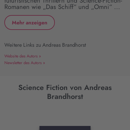
futuristischen Thrillern und Science-Fiction-
Romanen wie „Das Schiff“ und „Omni“ ...
Mehr anzeigen
Weitere Links zu Andreas Brandhorst
Website des Autors »
Newsletter des Autors »
Science Fiction von Andreas
Brandhorst