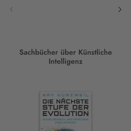
Sachbücher über Künstliche
Intelligenz
Interaktives
Slider-
Element