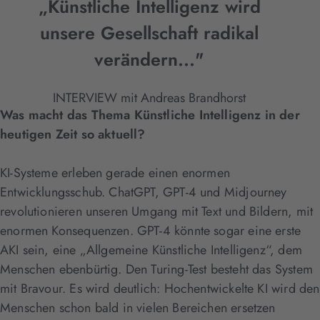
„Künstliche Intelligenz wird
Akzeptieren
unsere Gesellschaft radikal
verändern..."
INTERVIEW mit Andreas Brandhorst
Was macht das Thema Künstliche Intelligenz in der
heutigen Zeit so aktuell?
KI-Systeme erleben gerade einen enormen
Entwicklungsschub. ChatGPT, GPT-4 und Midjourney
revolutionieren unseren Umgang mit Text und Bildern, mit
enormen Konsequenzen. GPT-4 könnte sogar eine erste
AKI sein, eine „Allgemeine Künstliche Intelligenz“, dem
Menschen ebenbürtig. Den Turing-Test besteht das System
mit Bravour. Es wird deutlich: Hochentwickelte KI wird den
Menschen schon bald in vielen Bereichen ersetzen