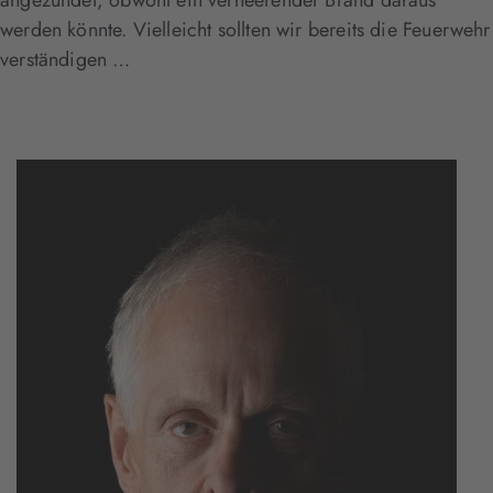
angezündet, obwohl ein verheerender Brand daraus
werden könnte. Vielleicht sollten wir bereits die Feuerwehr
verständigen …