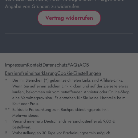
Angabe von Gründen zu widerrufen.
Vertrag widerrufen
Impressum
Kontakt
Datenschutz
FAQs
AGB
Barrierefreiheitserklärung
Cookie-Einstellungen
*
Die mit Sternchen (*) gekennzeichneten Links sind Affiliate-Links.
Wenn Sie auf einen solchen Link klicken und auf der Zielseite etwas
kaufen, bekommen wir vom betreffenden Anbieter oder Online-Shop
eine Vermittlerprovision. Es entstehen für Sie keine Nachteile beim
Kauf oder Preis.
**
Befristete Preissenkung zum Buchpreisbindungspreis inkl.
Mehrwertsteuer.
1
Versand innerhalb Deutschlands versandkostenfrei ab 9,00 €
Bestellwert.
2
Vorbestellung ab 30 Tage vor Erscheinungstermin möglich.