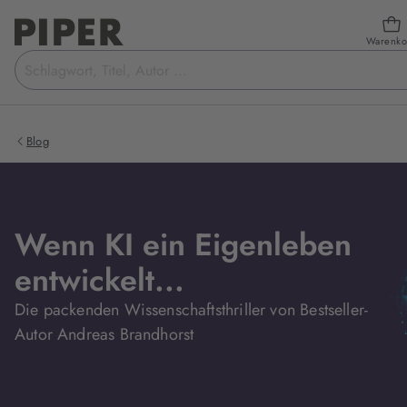
Warenko
Suchbegriff
eingeben
Blog
Wenn KI ein Eigenleben
entwickelt...
Die packenden Wissenschaftsthriller von Bestseller-
Autor Andreas Brandhorst