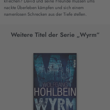
kriechen? David und seine Freunde müssen ums
nackte Überleben kämpfen und sich einem
namenlosen Schrecken aus der Tiefe stellen.
Weitere Titel der Serie „Wyrm“
Interaktives
Slider-
Element