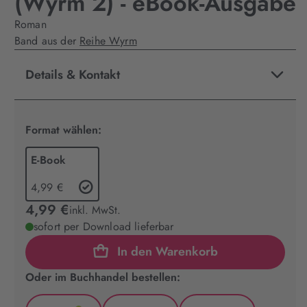
(Wyrm 2) - eBook-Ausgabe
Roman
Band aus der
Reihe Wyrm
Details & Kontakt
Format wählen:
E-Book
4,99 €
4,99 €
inkl. MwSt.
sofort per Download lieferbar
In den Warenkorb
Oder im Buchhandel bestellen: