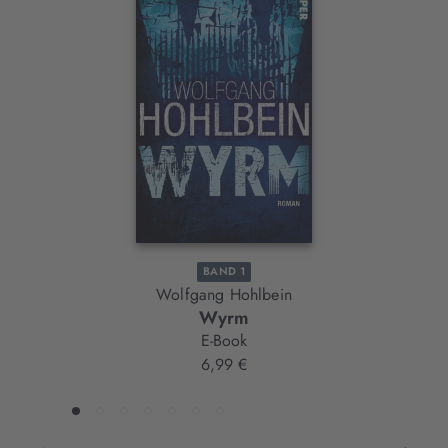
Interaktives
Slider-
Element
BAND 1
Wolfgang Hohlbein
Wyrm
E-Book
6,99 €