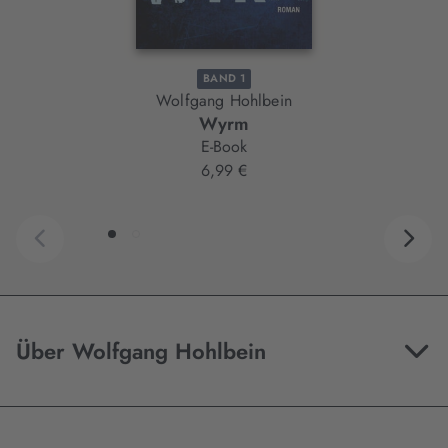
BAND 1
Wolfgang Hohlbein
Wyrm
E-Book
6,99 €
Über Wolfgang Hohlbein