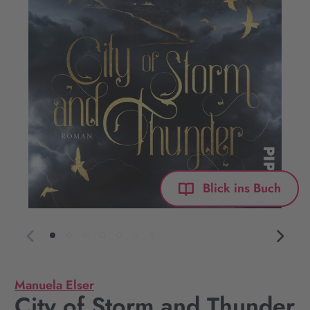
Blick ins Buch
Manuela Elser
City of Storm and Thunder