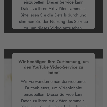
einzubetten. Dieser Service kann
Daten zu Ihren Aktivitäten sammeln.
Bitte lesen Sie die Details durch und
stimmen Sie der Nutzung des Service
zu, um dieses Video anzusehen.
Mehr Informationen
Akzeptieren
Wir benötigen Ihre Zustimmung, um
den YouTube Video-Service zu
laden!
Wir verwenden einen Service eines
Drittanbieters, um Videoinhalte
einzubetten. Dieser Service kann
Daten zu Ihren Aktivitäten sammeln.