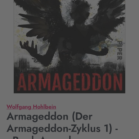
Wolfgang Hohlbein
Armageddon (Der
Armageddon-Zyklus 1) -