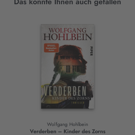
Das könnte Ihnen auch gefallen
Interaktives
Slider-
Element
Wolfgang Hohlbein
Verderben – Kinder des Zorns