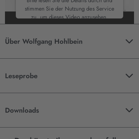
Bitte lesen Sie die Details durch und
stimmen Sie der Nutzung des Service
zu, um dieses Video anzusehen.
Mehr Informationen
Über Wolfgang Hohlbein
Akzeptieren
Leseprobe
Downloads