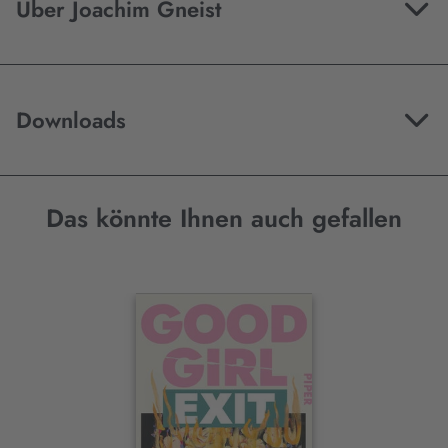
Über Joachim Gneist
Downloads
Das könnte Ihnen auch gefallen
Interaktives
Slider-
Element