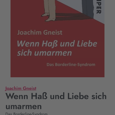
Joachim Gneist
Wenn Haß und Liebe sich
umarmen
Das Borderline-Syndrom