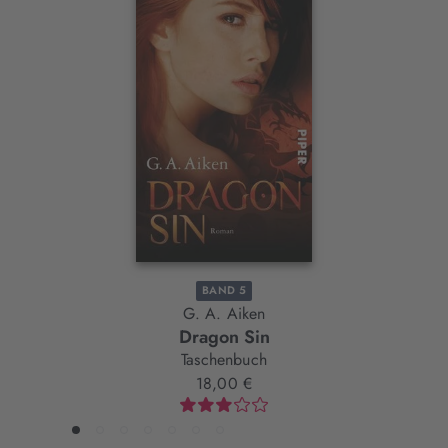
Interaktives
Slider-
Element
BAND 5
G. A. Aiken
Dragon Sin
Taschenbuch
18,00 €