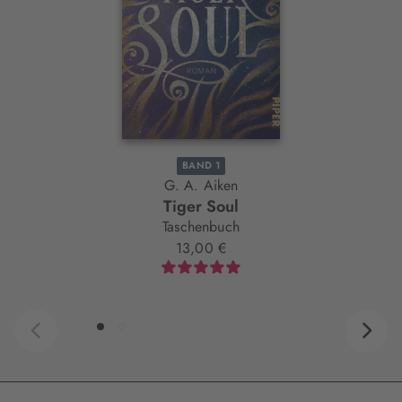
BAND 1
G. A. Aiken
Tiger Soul
Taschenbuch
13,00 €