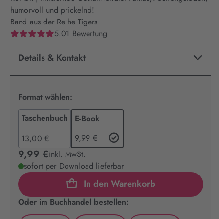
humorvoll und prickelnd!
Band aus der
Reihe Tigers
5.0
1 Bewertung
Details & Kontakt
Format wählen:
Taschenbuch
E-Book
9,99 €
13,00 €
9,99 €
inkl. MwSt.
sofort per Download lieferbar
In den Warenkorb
Oder im Buchhandel bestellen: