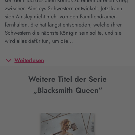
seit dem Tod des alten Königs zu einem offenen Krieg
zwischen Ainsleys Schwestern entwickelt. Jetzt kann
sich Ainsley nicht mehr von den Familiendramen
fernhalten. Sie hat längst entschieden, welche ihrer
Schwestern die nächste Königin sein sollte, und sie
wird alles dafür tun, um die…
Weiterlesen
Weitere Titel der Serie
„Blacksmith Queen“
Interaktives