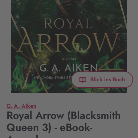
Blick ins Buch
G. A. Aiken
Royal Arrow (Blacksmith
Queen 3) - eBook-