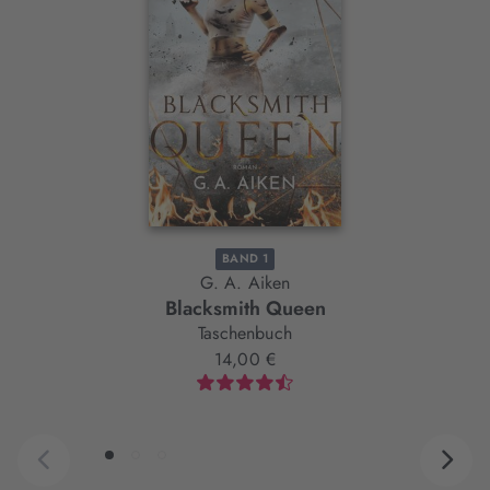
Slider-
Element
BAND 1
G. A. Aiken
Blacksmith Queen
Taschenbuch
14,00 €