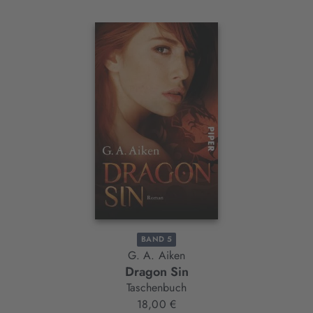
Interaktives
Slider-
Element
BAND 5
G. A. Aiken
Dragon Sin
Taschenbuch
18,00 €