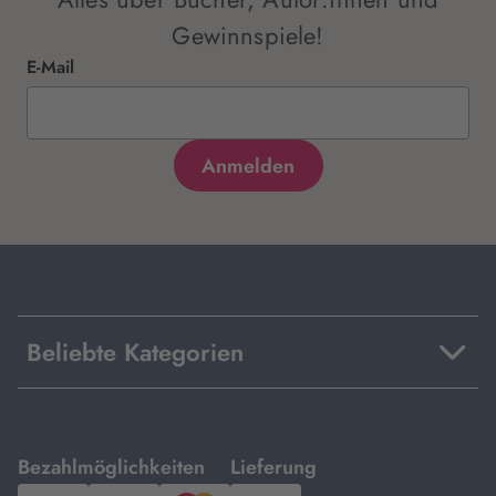
Gewinnspiele!
E-Mail
Beliebte Kategorien
mit
mit
Bezahlmöglichkeiten
Lieferung