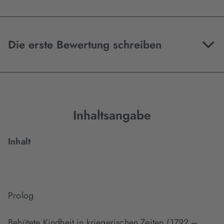
Die erste Bewertung schreiben
Inhaltsangabe
Inhalt
Prolog
Behütete Kindheit in kriegerischen Zeiten ( 1792 –