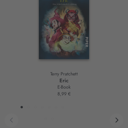
Slider-
Element
Terry Pratchett
Eric
E-Book
8,99 €