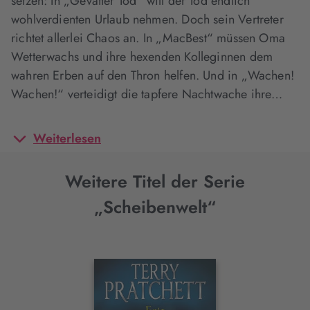
setzen: In „Gevatter Tod“ will der Tod endlich
wohlverdienten Urlaub nehmen. Doch sein Vertreter
richtet allerlei Chaos an. In „MacBest“ müssen Oma
Wetterwachs und ihre hexenden Kolleginnen dem
wahren Erben auf den Thron helfen. Und in „Wachen!
Wachen!“ verteidigt die tapfere Nachtwache ihre…
Weiterlesen
Weitere Titel der Serie
„Scheibenwelt“
Interaktives