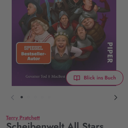
Blick ins Buch
Terry Pratchett
Scheibenwelt All Stars