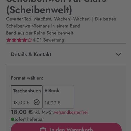
(Scheibenwelt)
Gevatter Tod. MacBest. Wachen! Wachen! | Die besten
Scheibenwelt-Romane in einem Band
Band aus der
Reihe Scheibenwelt
4.0
1 Bewertung
Details & Kontakt
Format wählen:
E-Book
Taschenbuch
18,00 €
14,99 €
18,00 €
inkl. MwSt.
versandkostenfrei
sofort lieferbar
In den Warenkorb