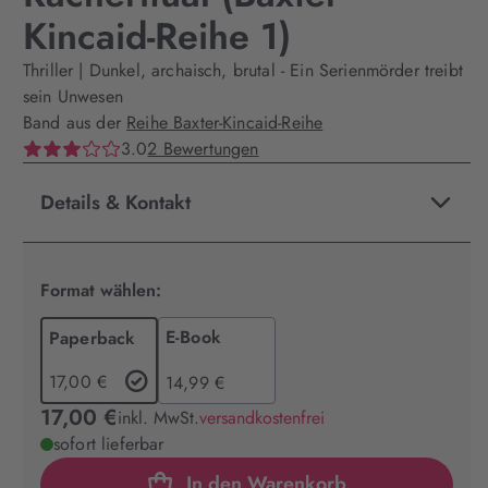
Kincaid-Reihe 1)
Thriller | Dunkel, archaisch, brutal - Ein Serienmörder treibt
sein Unwesen
Band aus der
Reihe Baxter-Kincaid-Reihe
3.0
2 Bewertungen
Details & Kontakt
Format wählen:
E-Book
Paperback
17,00 €
14,99 €
17,00 €
inkl. MwSt.
versandkostenfrei
sofort lieferbar
In den Warenkorb