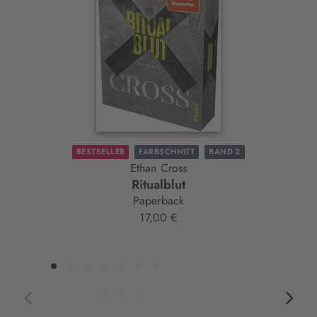
Element
BESTSELLER
FARBSCHNITT
BAND 2
Ethan Cross
Ritualblut
Paperback
17,00 €