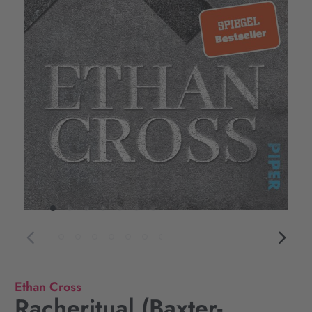
Ethan Cross
Racheritual (Baxter-