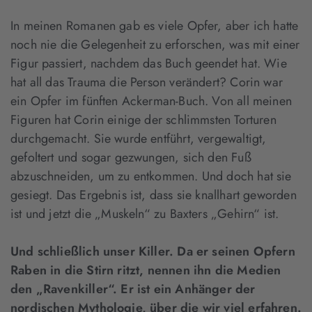
In meinen Romanen gab es viele Opfer, aber ich hatte
noch nie die Gelegenheit zu erforschen, was mit einer
Figur passiert, nachdem das Buch geendet hat. Wie
hat all das Trauma die Person verändert? Corin war
ein Opfer im fünften Ackerman-Buch. Von all meinen
Figuren hat Corin einige der schlimmsten Torturen
durchgemacht. Sie wurde entführt, vergewaltigt,
gefoltert und sogar gezwungen, sich den Fuß
abzuschneiden, um zu entkommen. Und doch hat sie
gesiegt. Das Ergebnis ist, dass sie knallhart geworden
ist und jetzt die „Muskeln“ zu Baxters „Gehirn“ ist.
Und schließlich unser Killer. Da er seinen Opfern
Raben in die Stirn ritzt, nennen ihn die Medien
den „Ravenkiller“. Er ist ein Anhänger der
nordischen Mythologie, über die wir viel erfahren.