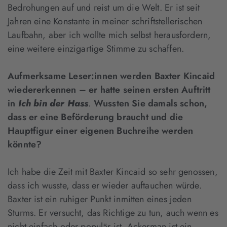
Bedrohungen auf und reist um die Welt. Er ist seit
Jahren eine Konstante in meiner schriftstellerischen
Laufbahn, aber ich wollte mich selbst herausfordern,
eine weitere einzigartige Stimme zu schaffen.
Aufmerksame Leser:innen werden Baxter Kincaid
wiedererkennen – er hatte seinen ersten Auftritt
in
Ich bin der Hass
.
Wussten Sie damals schon,
dass er eine Beförderung braucht und die
Hauptfigur einer eigenen Buchreihe werden
könnte?
Ich habe die Zeit mit Baxter Kincaid so sehr genossen,
dass ich wusste, dass er wieder auftauchen würde.
Baxter ist ein ruhiger Punkt inmitten eines jeden
Sturms. Er versucht, das Richtige zu tun, auch wenn es
nicht einfach oder populär ist. Ackerman ist ein