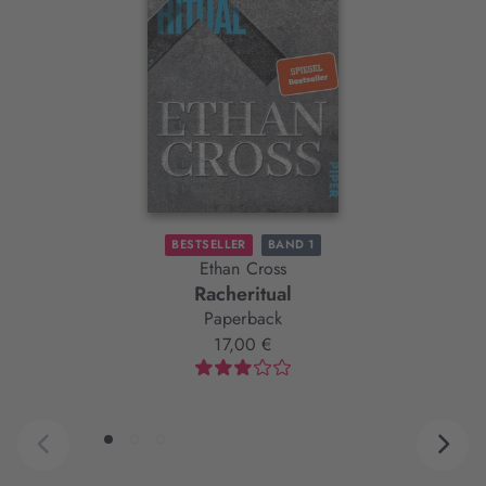
Element
BESTSELLER
BAND 1
Ethan Cross
Racheritual
Paperback
17,00 €