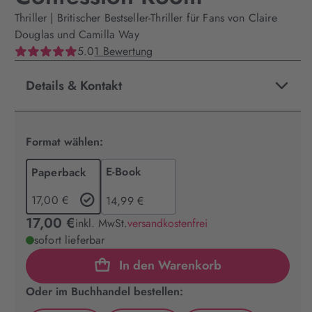
Thriller | Britischer Bestseller-Thriller für Fans von Claire
Douglas und Camilla Way
5.0
1 Bewertung
Details & Kontakt
Format wählen:
E-Book
Paperback
17,00 €
14,99 €
17,00 €
inkl. MwSt.
versandkostenfrei
sofort lieferbar
In den Warenkorb
Oder im Buchhandel bestellen: