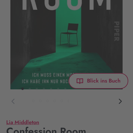
Blick ins Buch
Lia Middleton
Confession Room