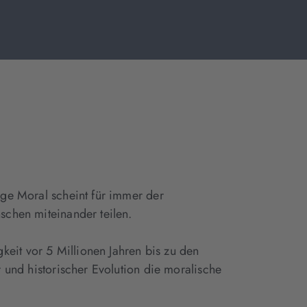
ige Moral scheint für immer der
schen miteinander teilen.
eit vor 5 Millionen Jahren bis zu den
r und historischer Evolution die moralische