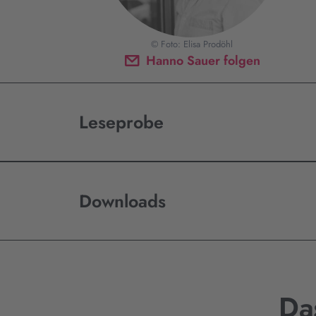
© Foto: Elisa Prodöhl
Hanno Sauer folgen
Leseprobe
Downloads
Da