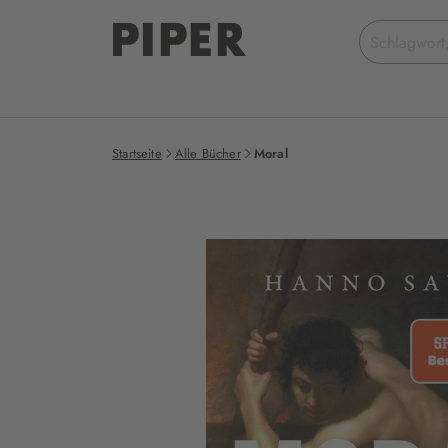
Suchbegriff
eingeben
Startseite
Alle Bücher
Moral
Produktbilder
zum
Buch