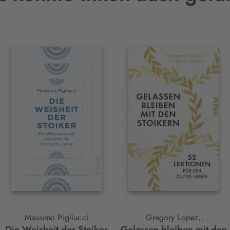
Massimo Pigliucci
Gregory Lopez,
Die Weisheit der Stoiker
Gelassen bleiben mit den
Massimo Pigliucci