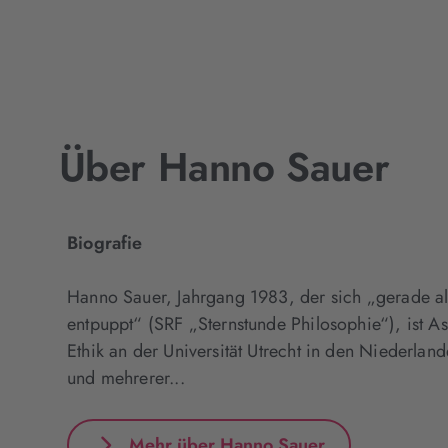
Über Hanno Sauer
Biografie
Hanno Sauer, Jahrgang 1983, der sich „gerade als
entpuppt“ (SRF „Sternstunde Philosophie“), ist As
Ethik an der Universität Utrecht in den Niederland
und mehrerer...
Mehr über Hanno Sauer