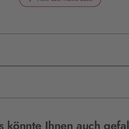
s könnte Ihnen auch gefal