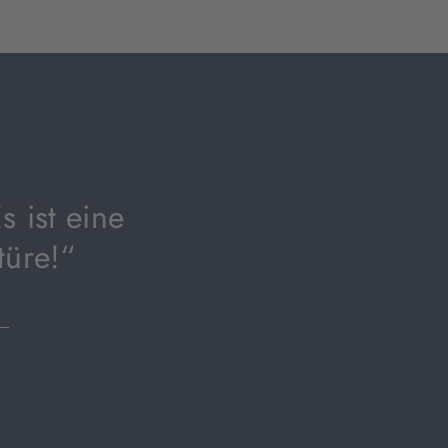
 ist eine
türe!“