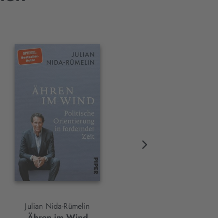
BESTSELLER
Julian Nida-Rümelin
Hanno Sauer
Ähren im Wind
Klasse