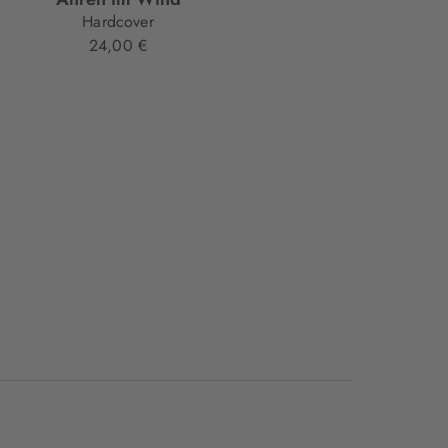
Hardcover
Hardcover
24,00 €
26,00 €