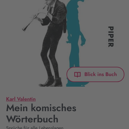
Blick ins Buch
Karl Valentin
Mein komisches
Wörterbuch
Sprüche für alle Lebenslagen