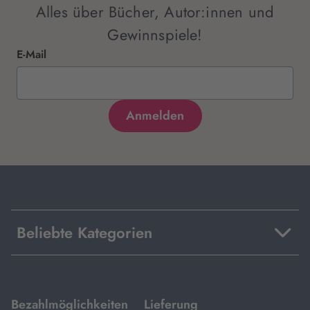
Alles über Bücher, Autor:innen und
Gewinnspiele!
E-Mail
Beliebte Kategorien
mit
mit
Bezahlmöglichkeiten
Lieferung