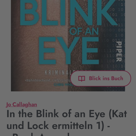
Blick ins Buch
Jo Callaghan
In the Blink of an Eye (Kat
und Lock ermitteln 1) -