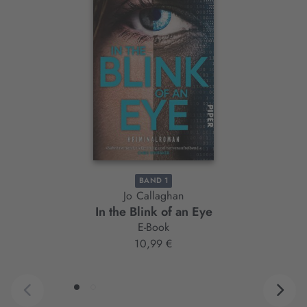
Slider-
Element
BAND 1
Jo Callaghan
In the Blink of an Eye
E-Book
10,99 €