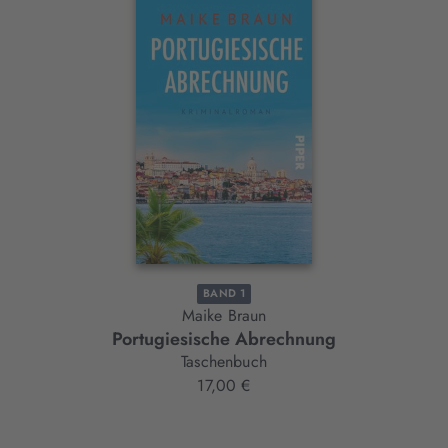
Interaktives
Slider-
Element
BAND 1
Maike Braun
Portugiesische Abrechnung
Taschenbuch
17,00 €