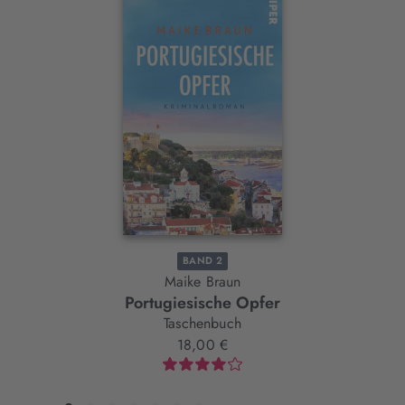
Interaktives
Slider-
Element
BAND 2
Maike Braun
Portugiesische Opfer
Taschenbuch
18,00 €