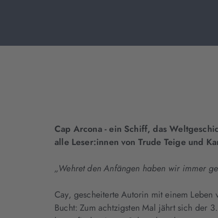
Cap Arcona - ein Schiff, das Weltgeschi
alle Leser:innen von Trude Teige und Ka
„Wehret den Anfängen haben wir immer gesag
Cay, gescheiterte Autorin mit einem Leben vo
Bucht: Zum achtzigsten Mal jährt sich der 3