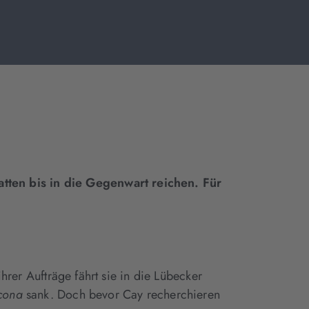
tten bis in die Gegenwart reichen. Für
ihrer Aufträge fährt sie in die Lübecker
cona
sank. Doch bevor Cay recherchieren