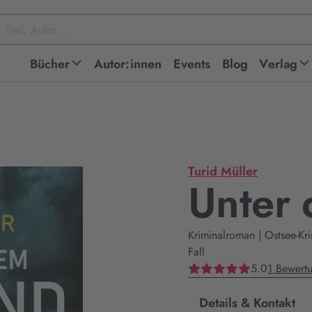
Bücher
Autor:innen
Events
Blog
Verlag
Turid Müller
Unter 
Kriminalroman | Ostsee-Kr
Fall
5.0
1 Bewert
Details & Kontakt