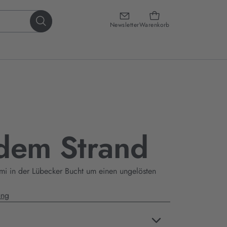
Newsletter
Warenkorb
dem Strand
imi in der Lübecker Bucht um einen ungelösten
ung