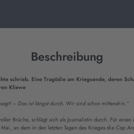
Beschreibung
chte schrieb. Eine Tragödie am Kriegsende, deren Scha
ren Kliewe
t! – Das ist längst durch. Wir sind schon mittendrin.“
ller Brüche, schlägt sich als Journalistin durch. Für einen 
. Mai, an dem in den letzten Tagen des Krieges die
Cap Ar