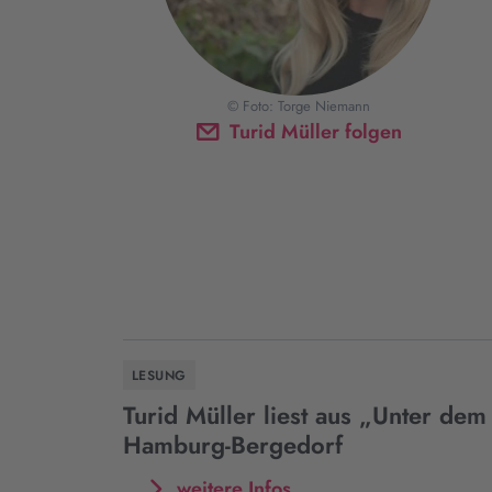
© Foto: Torge Niemann
Turid Müller folgen
LESUNG
Turid Müller liest aus „Unter dem
Hamburg-Bergedorf
Mehr
weitere Infos