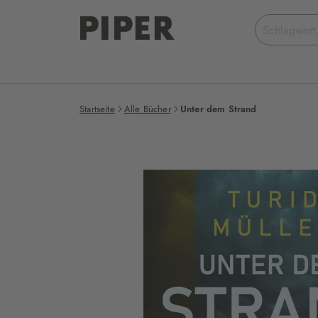
Suchbegriff
eingeben
Startseite
Alle Bücher
Unter dem Strand
Produktbilder
zum
Buch