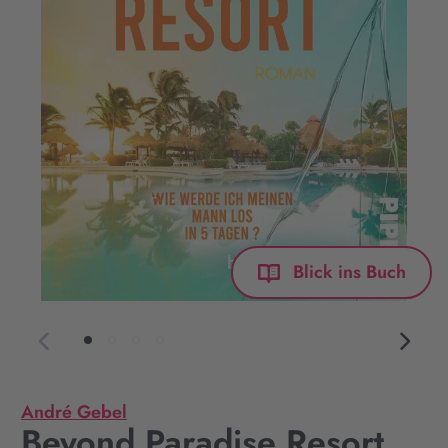
Blick ins Buch
André Gebel
Beyond Paradise Resort