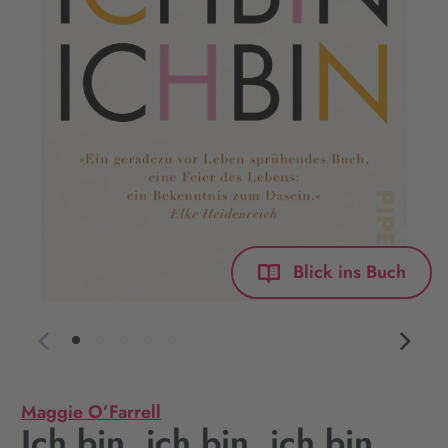
Blick ins Buch
Maggie O’Farrell
Ich bin, ich bin, ich bin