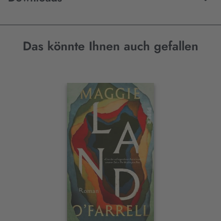
Das könnte Ihnen auch gefallen
Interaktives
Slider-
Element