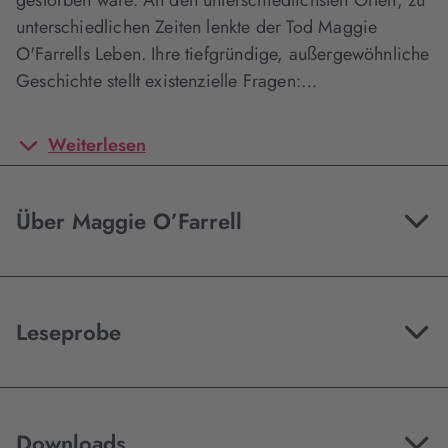
gestorben wäre. An den unterschiedlichsten Orten, zu
unterschiedlichen Zeiten lenkte der Tod Maggie
O'Farrells Leben. Ihre tiefgründige, außergewöhnliche
Geschichte stellt existenzielle Fragen:…
Weiterlesen
Über Maggie O’Farrell
Leseprobe
Downloads