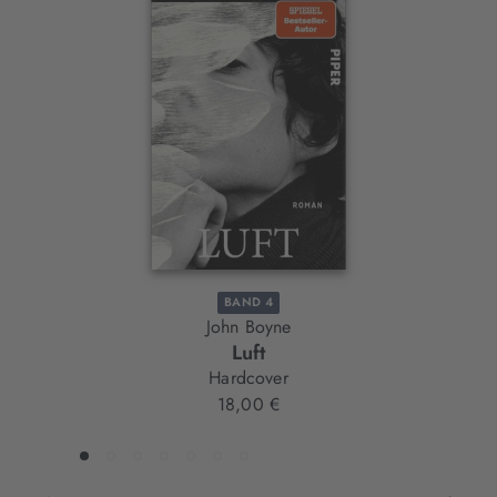
Interaktives
Slider-
Element
BAND 4
John Boyne
Luft
Hardcover
18,00 €