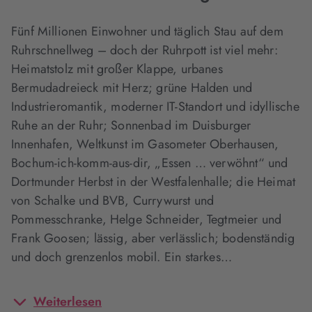
Fünf Millionen Einwohner und täglich Stau auf dem
Ruhrschnellweg – doch der Ruhrpott ist viel mehr:
Heimatstolz mit großer Klappe, urbanes
Bermudadreieck mit Herz; grüne Halden und
Industrieromantik, moderner IT-Standort und idyllische
Ruhe an der Ruhr; Sonnenbad im Duisburger
Innenhafen, Weltkunst im Gasometer Oberhausen,
Bochum-ich-komm-aus-dir, „Essen … verwöhnt“ und
Dortmunder Herbst in der Westfalenhalle; die Heimat
von Schalke und BVB, Currywurst und
Pommesschranke, Helge Schneider, Tegtmeier und
Frank Goosen; lässig, aber verlässlich; bodenständig
und doch grenzenlos mobil. Ein starkes…
Weiterlesen