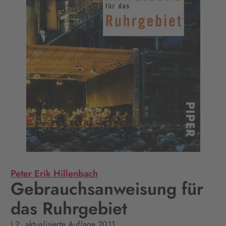
Peter Erik Hillenbach
Gebrauchsanweisung für
das Ruhrgebiet
| 2. aktualisierte Auflage 2011