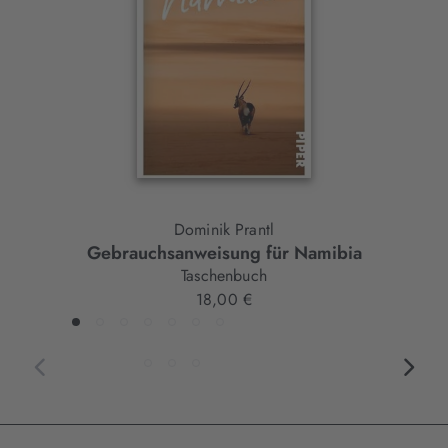
Element
Dominik Prantl
Gebrauchsanweisung für Namibia
Taschenbuch
18,00 €