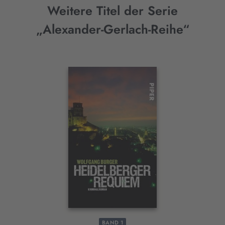
Weitere Titel der Serie
„Alexander-Gerlach-Reihe“
Interaktives
Slider-
Element
BAND 1