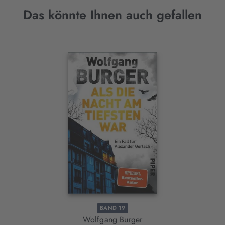
Das könnte Ihnen auch gefallen
Interaktives
Slider-
Element
BAND 19
Wolfgang Burger