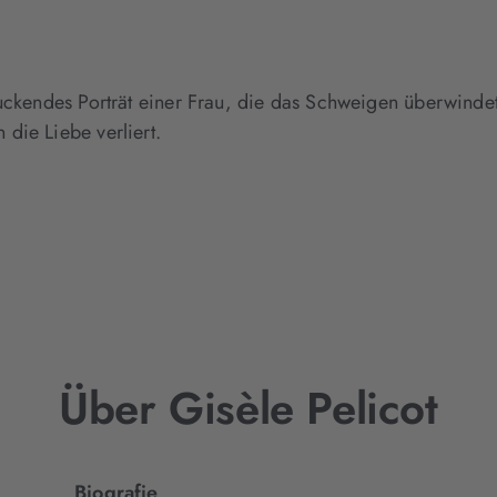
uckendes Porträt einer Frau, die das Schweigen überwindet
die Liebe verliert.
Über Gisèle Pelicot
Biografie