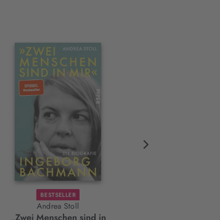
BESTSELLER
Andrea Stoll
Gela Allmann
„Zwei Menschen sind in
Sturz in die Tiefe