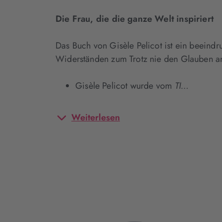
Die Frau, die die ganze Welt inspiriert
Das Buch von Gisèle Pelicot ist ein beeindr
Widerständen zum Trotz nie den Glauben an 
Gisèle Pelicot wurde vom
TI…
Weiterlesen