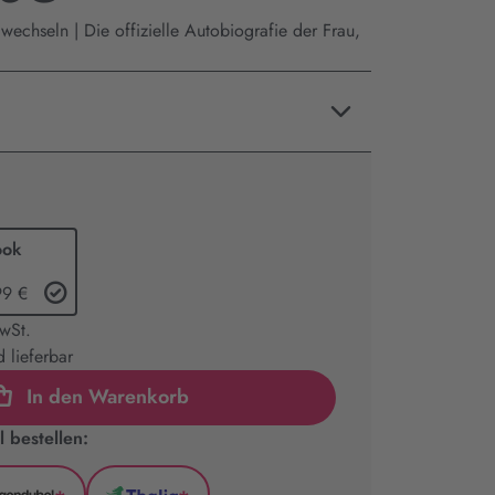
echseln | Die offizielle Autobiografie der Frau,
ook
99 €
MwSt.
 lieferbar
In den Warenkorb
 bestellen: