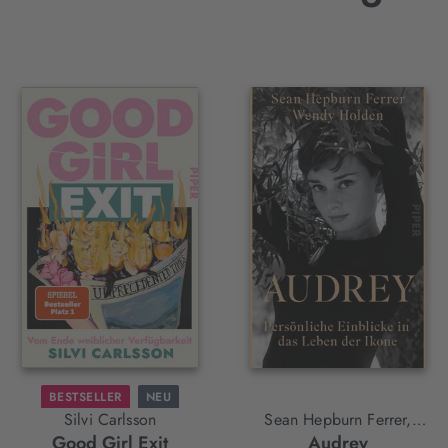
BESTSELLER
NEU
Silvi Carlsson
Sean Hepburn Ferrer,
Good Girl Exit
Audrey
Wendy Holden