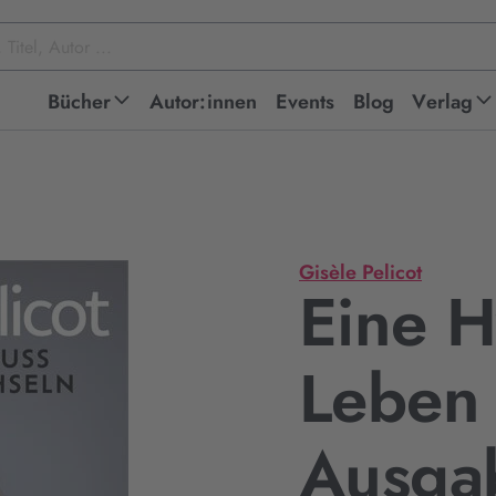
Bücher
Autor:innen
Events
Blog
Verlag
Gisèle Pelicot
Eine 
Leben 
Ausga