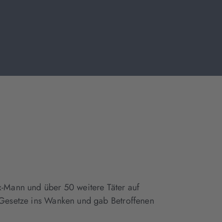
x-Mann und über 50 weitere Täter auf
e Gesetze ins Wanken und gab Betroffenen