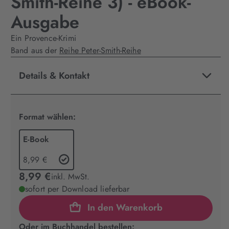
Smith-Reihe 3) - eBook-
Ausgabe
Ein Provence-Krimi
Band aus der
Reihe Peter-Smith-Reihe
Details & Kontakt
Format wählen:
E-Book
8,99 €
8,99 €
inkl. MwSt.
sofort per Download lieferbar
In den Warenkorb
Oder im Buchhandel bestellen: