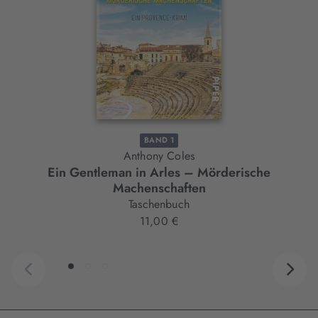
Element
BAND 1
Anthony Coles
Ein Gentleman in Arles – Mörderische
Machenschaften
Taschenbuch
11,00 €