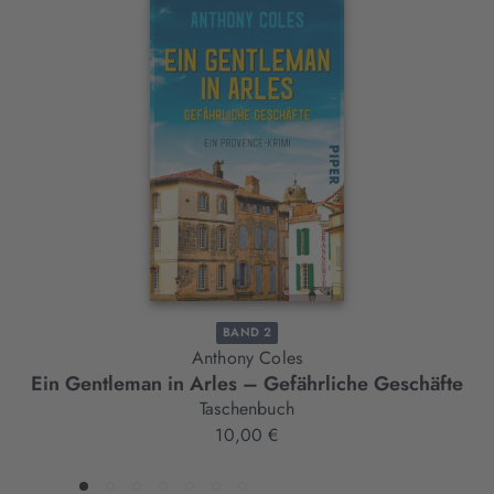
Interaktives
Slider-
Element
BAND 2
Anthony Coles
Ein Gentleman in Arles – Gefährliche Geschäfte
Taschenbuch
10,00 €