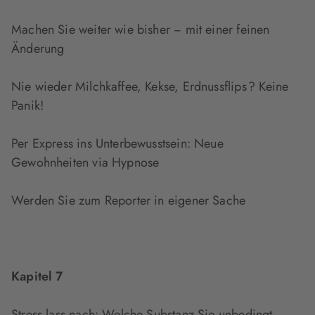
Machen Sie weiter wie bisher − mit einer feinen
Änderung
Nie wieder Milchkaffee, Kekse, Erdnussflips ? Keine
Panik!
Per Express ins Unterbewusstsein: Neue
Gewohnheiten via Hypnose
Werden Sie zum Reporter in eigener Sache
Kapitel 7
Stress lass nach: Welche Substanz Sie unbedingt