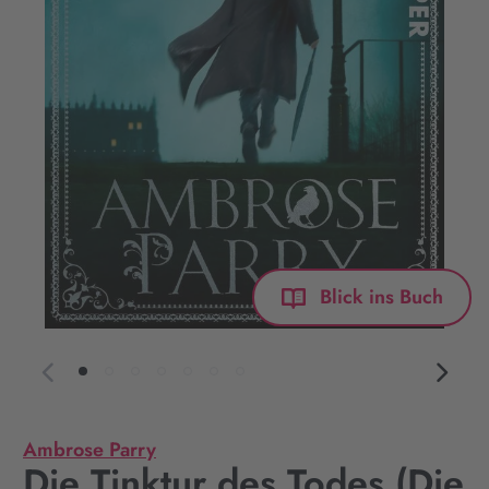
Blick ins Buch
Ambrose Parry
Die Tinktur des Todes (Die