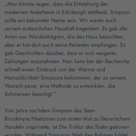
„Man könnte sagen, dass die Entstehung der
modernen Anästhesie in Edinburgh stattfand. Simpson
sollte ein bekannter Name sein. Wir waren auch
seinem erstaunlichen Haushalt begeistert. Es gab alle
Arten von Würdenträgern, die das Haus besuchten,
aber er hat dort auch seine Patienten empfangen. Es
gab Geschichten darüber, dass er sich weigerte,
Zahlungen anzunehmen. Man kann bei der Recherche
schnell einen Eindruck von der Wärme und
Menschlichkeit Simpsons bekommen, der zu seinem
Wunsch passt, eine Methode zu entwicklen, die
Schmerzen beseitigt."
Vier Jahre nachdem Simpson das Team
Brookmyre/Haetzman zum ersten Mal zu literarischem
Handeln inspirierte, ist
Die Tinktur des Todes
geboren
worden. Während Simpsons Welt den Rahmen bildet,