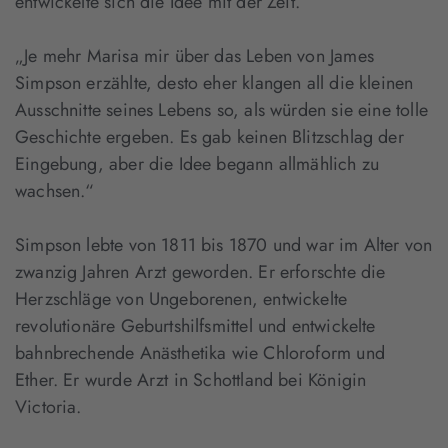
entwickelte sich die Idee mit der Zeit.“
„Je mehr Marisa mir über das Leben von James
Simpson erzählte, desto eher klangen all die kleinen
Ausschnitte seines Lebens so, als würden sie eine tolle
Geschichte ergeben. Es gab keinen Blitzschlag der
Eingebung, aber die Idee begann allmählich zu
wachsen.“
Simpson lebte von 1811 bis 1870 und war im Alter von
zwanzig Jahren Arzt geworden. Er erforschte die
Herzschläge von Ungeborenen, entwickelte
revolutionäre Geburtshilfsmittel und entwickelte
bahnbrechende Anästhetika wie Chloroform und
Ether. Er wurde Arzt in Schottland bei Königin
Victoria.