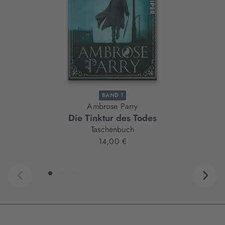
BAND 1
Ambrose Parry
Die Tinktur des Todes
Taschenbuch
14,00 €