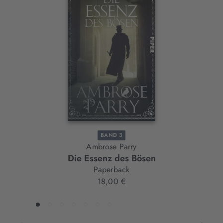
Interaktives
Slider-
Element
BAND 3
Ambrose Parry
Die Essenz des Bösen
Paperback
18,00 €