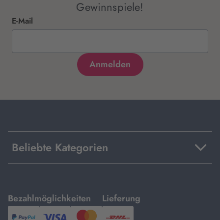
Gewinnspiele!
E-Mail
Beliebte Kategorien
mit
mit
Bezahlmöglichkeiten
Lieferung