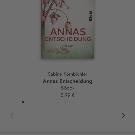
Element
Sabine Kornbichler
Annas Entscheidung
E-Book
5,99 €