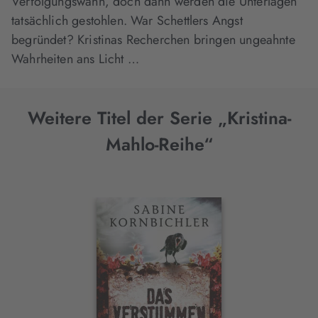
Verfolgungswahn, doch dann werden die Unterlagen
tatsächlich gestohlen. War Schettlers Angst
begründet? Kristinas Recherchen bringen ungeahnte
Wahrheiten ans Licht …
Weitere Titel der Serie „Kristina-
Mahlo-Reihe“
Interaktives
Slider-
Element