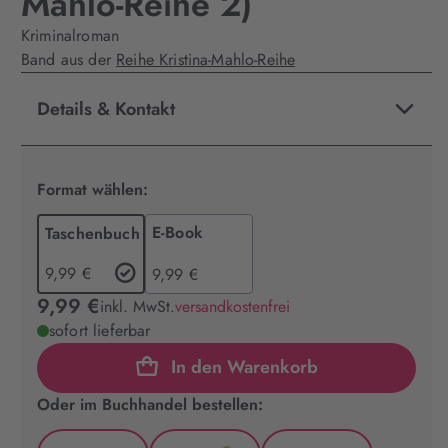
Mahlo-Reihe 2)
Kriminalroman
Band aus der
Reihe Kristina-Mahlo-Reihe
Details & Kontakt
Format wählen:
E-Book
Taschenbuch
9,99 €
9,99 €
9,99 €
inkl. MwSt.
versandkostenfrei
sofort lieferbar
In den Warenkorb
Oder im Buchhandel bestellen: