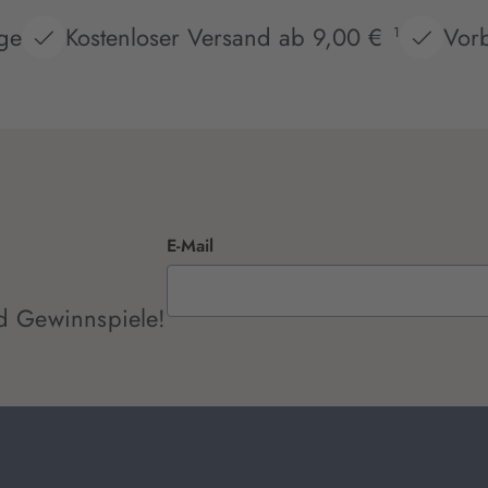
age
Kostenloser Versand ab 9,00 €
Vorb
1
E-Mail
d Gewinnspiele!