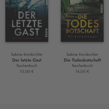
Sabine Kornbichler
Sabine Kornbichler
Der letzte Gast
Die Todesbotschaft
Taschenbuch
Taschenbuch
10,00 €
14,00 €