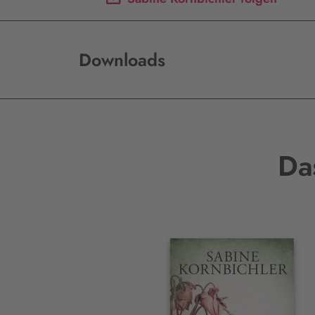
Downloads
Da
Interaktives
Slider-