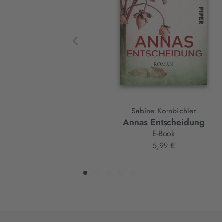
Element
Sabine Kornbichler
Annas Entscheidung
E-Book
5,99 €