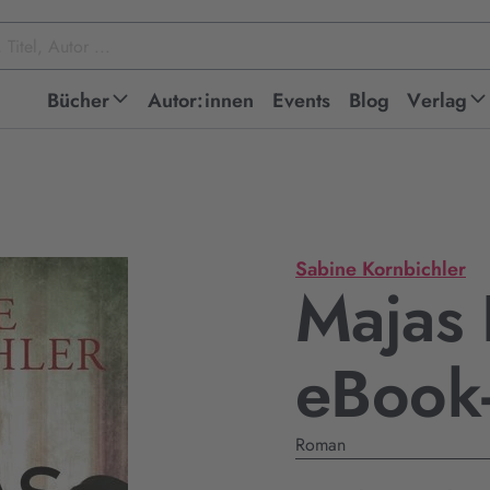
Bücher
Autor:innen
Events
Blog
Verlag
Sabine Kornbichler
Majas 
eBook
Roman