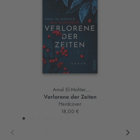
Slider-
Element
Amal El-Mohtar,
Verlorene der Zeiten
Max Gladstone
Hardcover
18,00 €