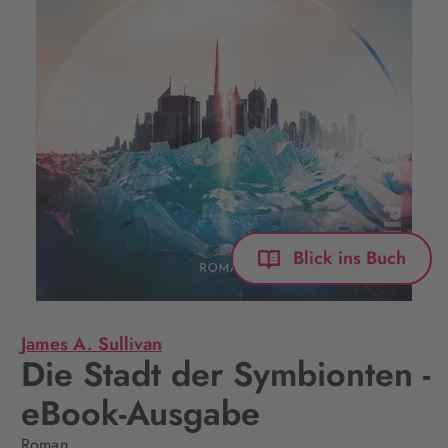
Blick ins Buch
James A. Sullivan
Die Stadt der Symbionten -
eBook-Ausgabe
Roman