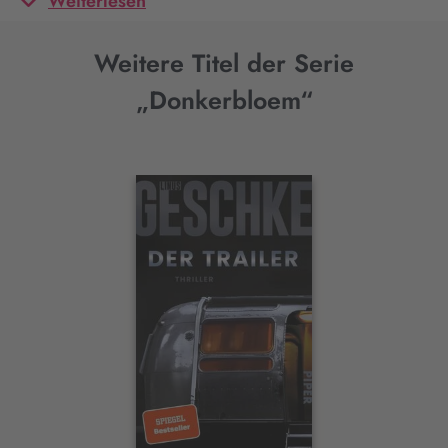
Weiterlesen
Weitere Titel der Serie
„Donkerbloem“
Interaktives
Slider-
Element