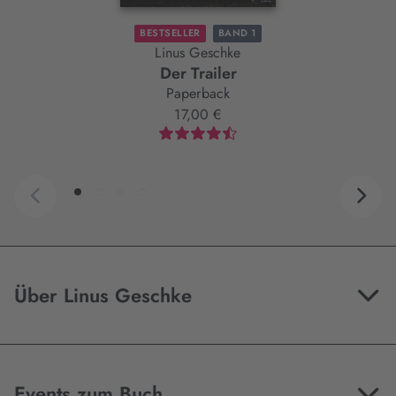
BESTSELLER
BAND 1
Linus Geschke
Der Trailer
Paperback
17,00 €
Über Linus Geschke
Events zum Buch