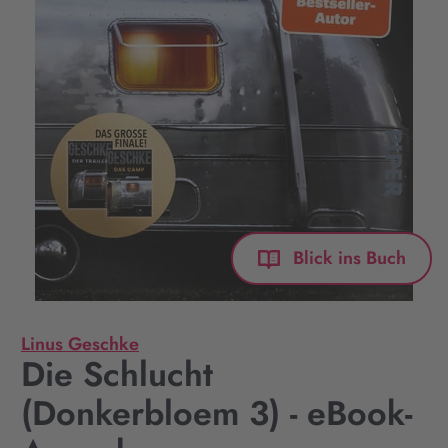
Blick ins Buch
Linus Geschke
Die Schlucht
(Donkerbloem 3) - eBook-