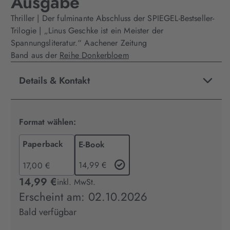
Ausgabe
Thriller | Der fulminante Abschluss der SPIEGEL-Bestseller-
Trilogie | „Linus Geschke ist ein Meister der
Spannungsliteratur.“ Aachener Zeitung
Band aus der
Reihe Donkerbloem
Details & Kontakt
Format wählen:
Paperback
E-Book
14,99 €
17,00 €
14,99 €
inkl. MwSt.
Erscheint am: 02.10.2026
Bald verfügbar