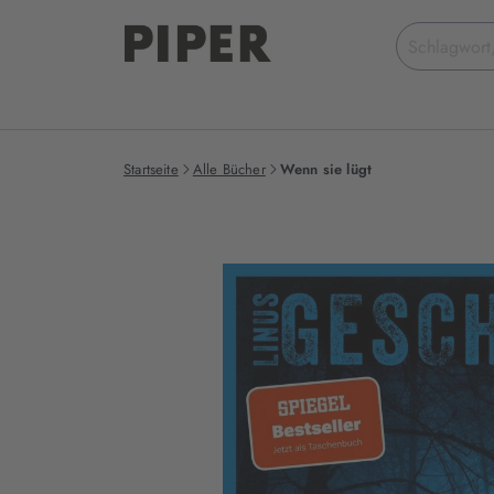
Suchbegriff
eingeben
Startseite
Alle Bücher
Wenn sie lügt
Produktbilder
zum
Buch