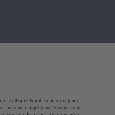
 der 17-jährigen Norah zu dem vier Jahre
paar auf einem abgelegenen Parkplatz und
ie Freundin des Killers“. Knapp zwanzig