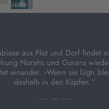
biose aus Plot und Dorf findet si
ehung Norahs und Gorans wiede
tet einander. ›Wenn sie lügt‹ ble
deshalb in den Köpfen.“
ntv