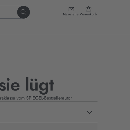
Newsletter
Warenkorb
ie lügt
traklasse vom SPIEGEL-Bestsellerautor