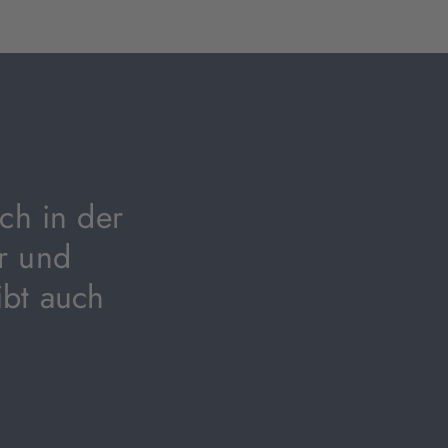
ch in der
r und
ibt auch