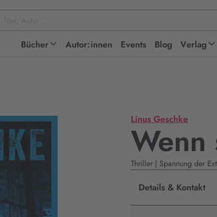
Bücher
Autor:innen
Events
Blog
Verlag
Linus Geschke
Wenn s
Thriller | Spannung der Ex
Details & Kontakt