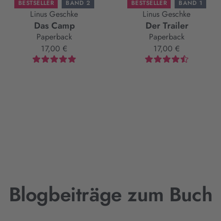
BESTSELLER
BAND 2
BESTSELLER
BAND 1
Linus Geschke
Linus Geschke
Das Camp
Der Trailer
Paperback
Paperback
17,00 €
17,00 €
Blogbeiträge zum Buch