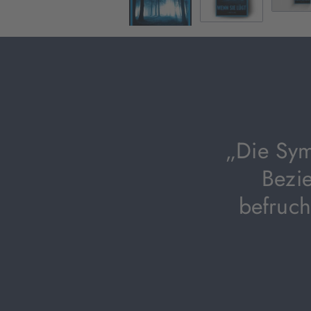
„Die Sym
Bezi
befruch