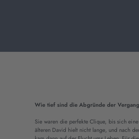
Wie tief sind die Abgründe der Vergan
Sie waren die perfekte Clique, bis sich ein
älteren David hielt nicht lange, und nach 
kam dann auf der Flucht ums Leben. Für di