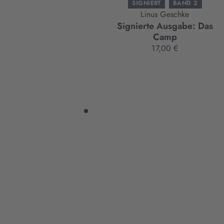
SIGNIERT
BAND 2
Linus Geschke
Signierte Ausgabe: Das
Camp
17,00 €