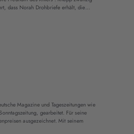
hrt, dass Norah Drohbriefe erhält, die…
 deutsche Magazine und Tageszeitungen wie
onntagszeitung, gearbeitet. Für seine
tenpreisen ausgezeichnet. Mit seinem