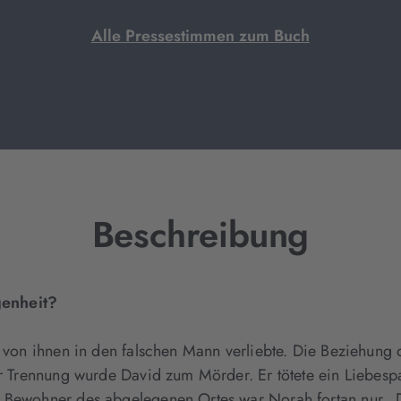
Alle Pressestimmen zum Buch
Beschreibung
genheit?
e von ihnen in den falschen Mann verliebte. Die Beziehung
der Trennung wurde David zum Mörder. Er tötete ein Liebes
e Bewohner des abgelegenen Ortes war Norah fortan nur „D