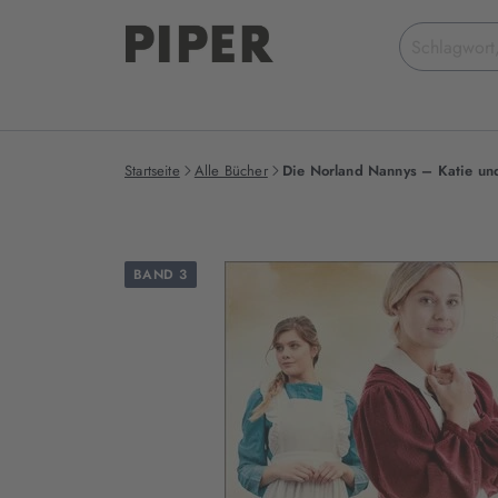
Suchbegriff
eingeben
Startseite
Alle Bücher
Die Norland Nannys – Katie und
BAND 3