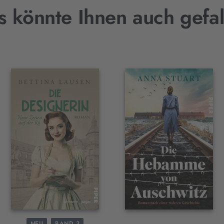
s könnte Ihnen auch gefal
NEU
BAND 3