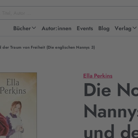
Bücher
Autor:innen
Events
Blog
Verlag
 der Traum von Freiheit (Die englischen Nannys 3)
Ella Perkins
Die No
Nannys
und de