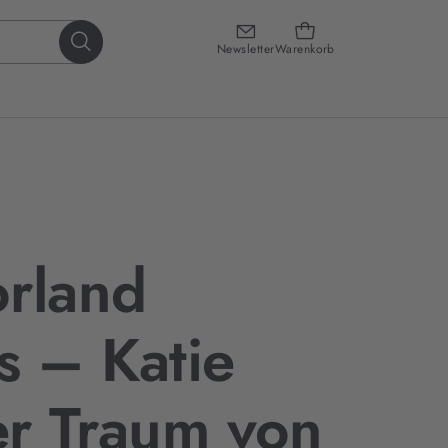
Newsletter
Warenkorb
rland
 – Katie
r Traum von