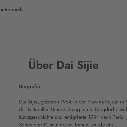
Suche nach…
Über Dai Sijie
Biografie
Dai Sijie, geboren 1954 in der Provinz Fujian in
der kulturellen Umerziehung in ein Bergdorf gesc
Kunstgeschichte und emigrierte 1984 nach Paris. 
Schneiderin“, sein erster Roman, wurde ein...