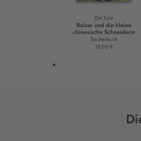
Dai Sijie
Balzac und die kleine
chinesische Schneiderin
Taschenbuch
12,00 €
Di