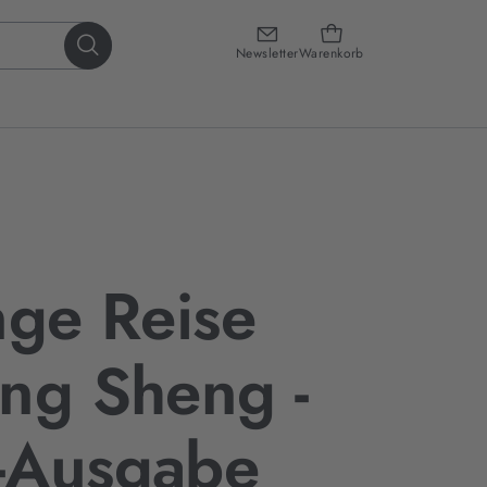
Newsletter
Warenkorb
nge Reise
ng Sheng -
-Ausgabe