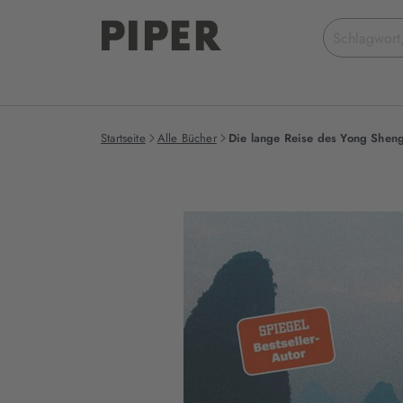
Suchbegriff
eingeben
Startseite
Alle Bücher
Die lange Reise des Yong Shen