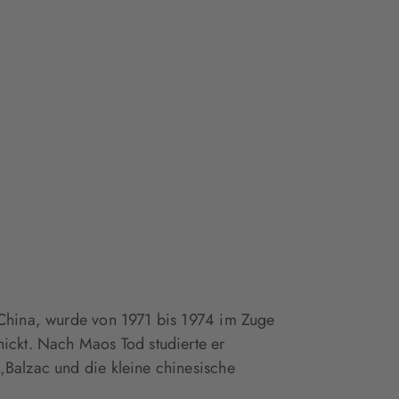
 China, wurde von 1971 bis 1974 im Zuge
hickt. Nach Maos Tod studierte er
„Balzac und die kleine chinesische