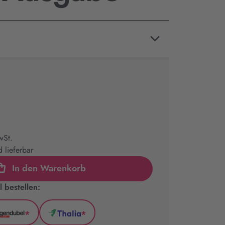
wSt.
 lieferbar
In den Warenkorb
 bestellen:
*
*
l
Hugendubel
Thalia