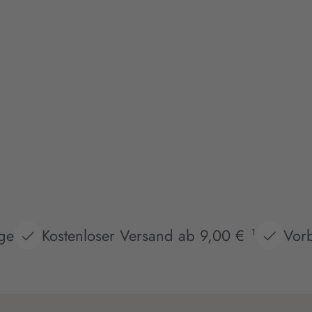
age
Kostenloser Versand ab 9,00 €
Vorb
1