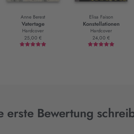
Anne Berest
Elisa Faison
Vatertage
Konstellationen
Hardcover
Hardcover
25,00 €
24,00 €
e erste Bewertung schrei