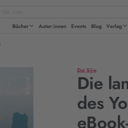
Bücher
Autor:innen
Events
Blog
Verlag
g
Dai Sijie
Die la
des Yo
eBook