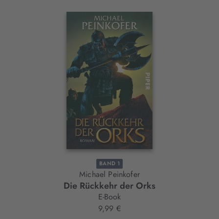
Interaktives
Slider-
Element
BAND 1
Michael Peinkofer
Die Rückkehr der Orks
E-Book
9,99 €