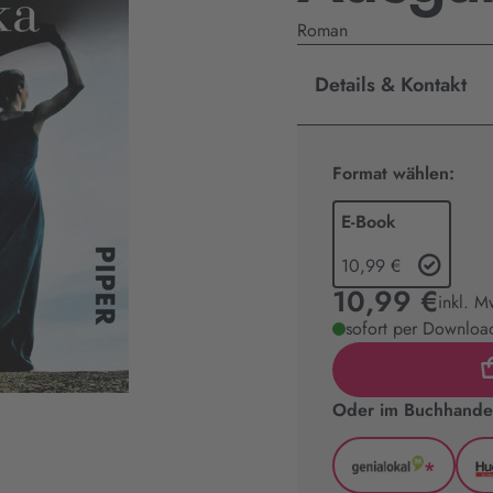
Roman
Details & Kontakt
Format wählen:
E-Book
10,99 €
10,99 €
inkl. M
sofort per Download
Oder im Buchhandel
*
GenialLoka