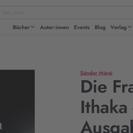
Bücher
Autor:innen
Events
Blog
Verlag
Sándor Márai
Die Fr
Ithaka
Ausga