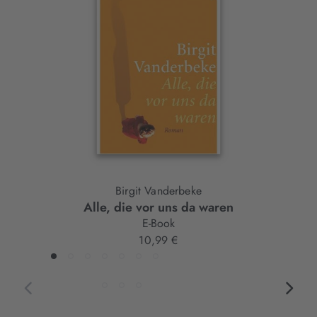
Slider-
Element
Birgit Vanderbeke
Alle, die vor uns da waren
E-Book
10,99 €