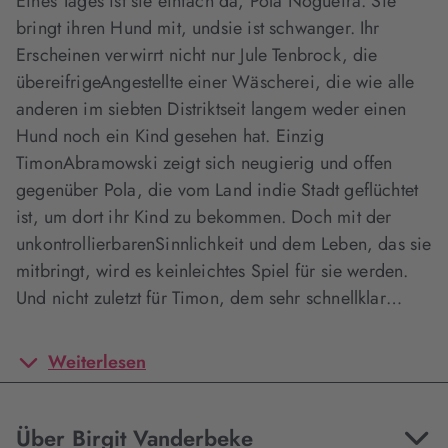
Eines Tages ist sie einfach da, Pola Nogueira. Sie
bringt ihren Hund mit, undsie ist schwanger. Ihr
Erscheinen verwirrt nicht nur Jule Tenbrock, die
übereifrigeAngestellte einer Wäscherei, die wie alle
anderen im siebten Distriktseit langem weder einen
Hund noch ein Kind gesehen hat. Einzig
TimonAbramowski zeigt sich neugierig und offen
gegenüber Pola, die vom Land indie Stadt geflüchtet
ist, um dort ihr Kind zu bekommen. Doch mit der
unkontrollierbarenSinnlichkeit und dem Leben, das sie
mitbringt, wird es keinleichtes Spiel für sie werden.
Und nicht zuletzt für Timon, dem sehr schnellklar…
Weiterlesen
Über Birgit Vanderbeke