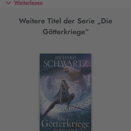
Weiterlesen
Weitere Titel der Serie „Die
Götterkriege“
Interaktives
Slider-
Element