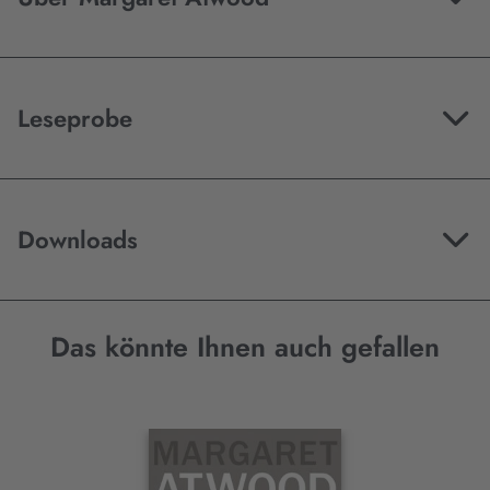
Leseprobe
Downloads
Das könnte Ihnen auch gefallen
Interaktives