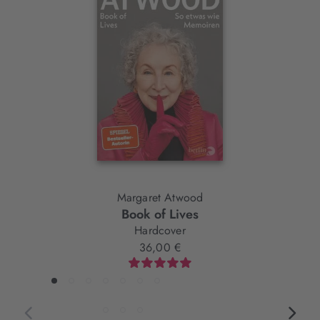
Slider-
Element
Margaret Atwood
Book of Lives
Hardcover
36,00 €