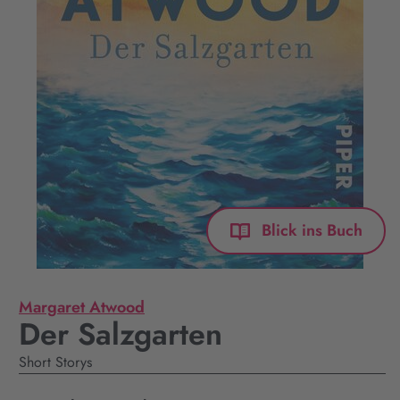
Blick ins Buch
Margaret Atwood
Der Salzgarten
Short Storys