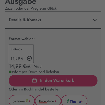
Ausgabe
Zazen oder der Weg zum Glück
Details & Kontakt
Format wählen:
E-Book
14,99 €
14,99 €
inkl. MwSt.
sofort per Download lieferbar
In den Warenkorb
Oder im Buchhandel bestellen:
*
*
*
GenialLokal
Hugendubel
Thalia