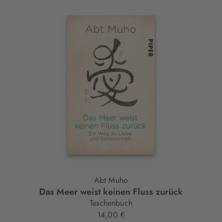
Interaktives
Slider-
Element
Abt Muho
Das Meer weist keinen Fluss zurück
Taschenbuch
14,00 €